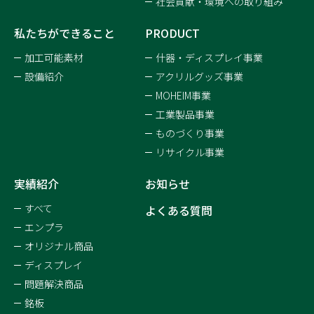
社会貢献・環境への取り組み
私たちができること
PRODUCT
加工可能素材
什器・ディスプレイ事業
設備紹介
アクリルグッズ事業
MOHEIM事業
工業製品事業
ものづくり事業
リサイクル事業
実績紹介
お知らせ
すべて
よくある質問
エンプラ
オリジナル商品
ディスプレイ
問題解決商品
銘板