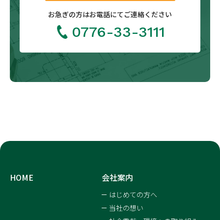
お急ぎの方は
お電話にてご連絡ください
0776-33-3111
HOME
会社案内
はじめての方へ
当社の想い