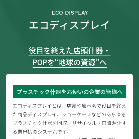
ECO DISPLAY
エコディスプレイ
役目を終えた店頭什器・
POPを“地球の資源”へ
プラスチック什器を
お使いの企業の皆様へ
エコディスプレイとは、店頭や展示会で役目を終え
た商品ディスプレイ、ショーケースなどの
あらゆる
プラスチック什器を回収、リサイクル・再資源化す
る業界初のシステムです。