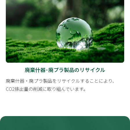
廃棄什器･廃プラ製品のリサイクル
廃棄什器・廃プラ製品をリサイクルすることにより、
CO2排出量の削減に取り組んでいます。