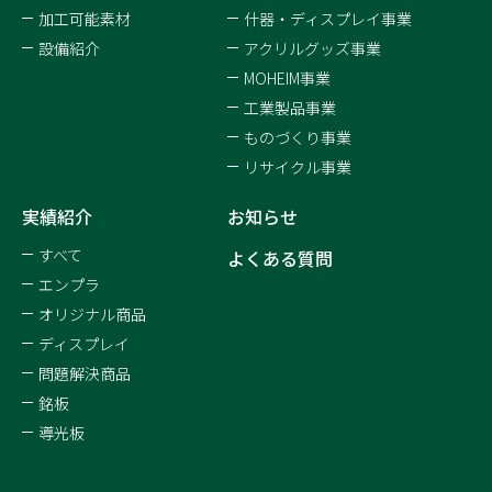
加工可能素材
什器・ディスプレイ事業
設備紹介
アクリルグッズ事業
MOHEIM事業
工業製品事業
ものづくり事業
リサイクル事業
実績紹介
お知らせ
すべて
よくある質問
エンプラ
オリジナル商品
ディスプレイ
問題解決商品
銘板
導光板