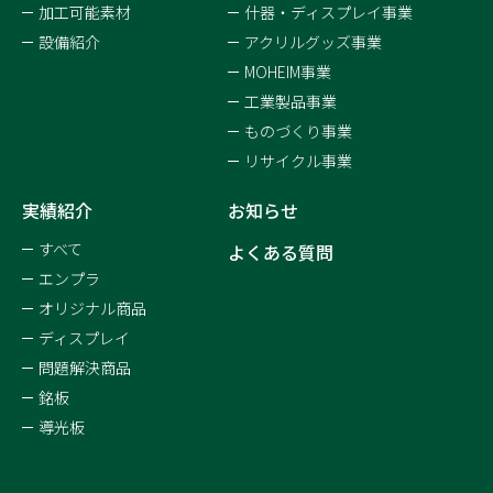
加工可能素材
什器・ディスプレイ事業
設備紹介
アクリルグッズ事業
MOHEIM事業
工業製品事業
ものづくり事業
リサイクル事業
実績紹介
お知らせ
すべて
よくある質問
エンプラ
オリジナル商品
ディスプレイ
問題解決商品
銘板
導光板