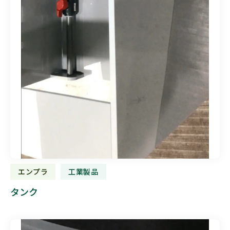
エンプラ
工業製品
タンク