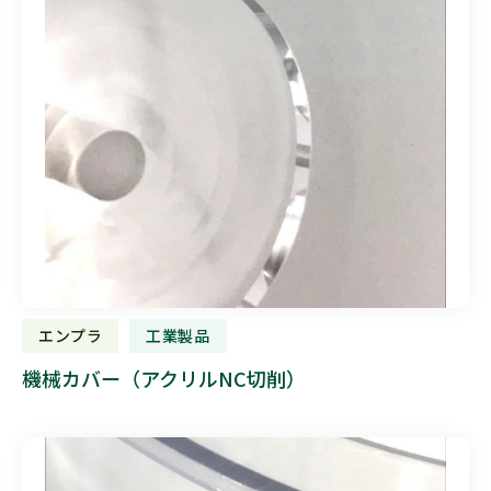
エンプラ
工業製品
機械カバー（アクリルNC切削）