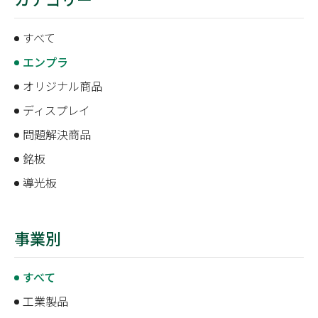
すべて
エンプラ
オリジナル商品
ディスプレイ
問題解決商品
銘板
導光板
事業別
すべて
工業製品