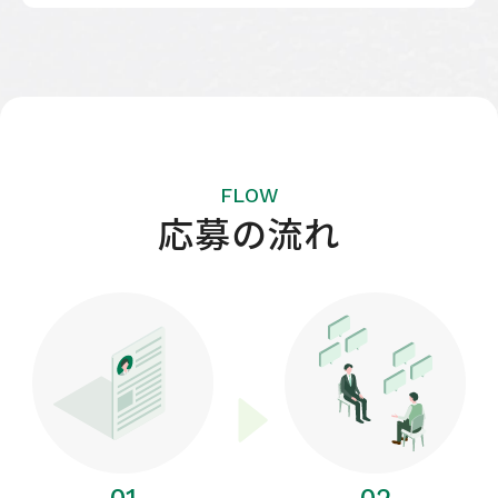
FLOW
応募の流れ
01
02