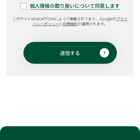
個人情報の取り扱い
について同意します
このサイトはreCAPTCHAによって保護されており、Googleの
プライ
バシーポリシー
と
利用規約
が適用されます。