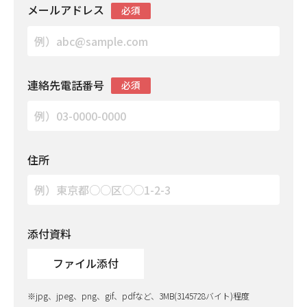
メールアドレス
必須
連絡先電話番号
必須
住所
添付資料
ファイル添付
※jpg、jpeg、png、gif、pdfなど、3MB(3145728バイト)程度