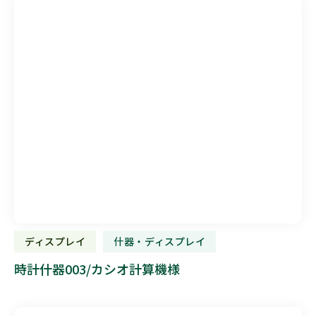
ディスプレイ
什器・ディスプレイ
時計什器003/カシオ計算機様