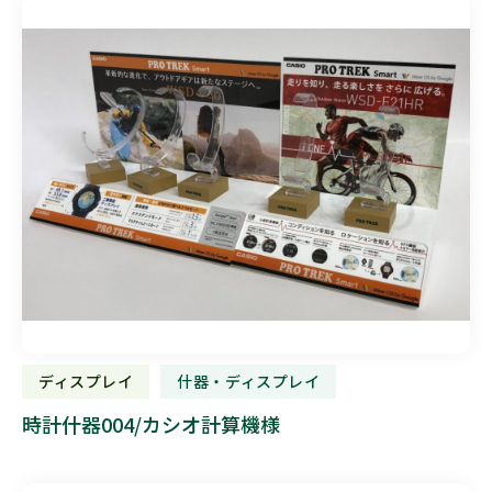
ディスプレイ
什器・ディスプレイ
時計什器004/カシオ計算機様