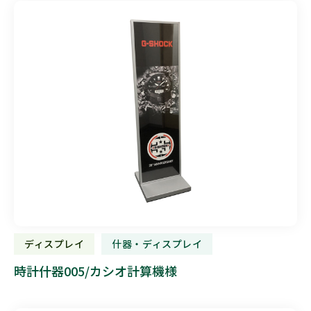
ディスプレイ
什器・ディスプレイ
時計什器005/カシオ計算機様