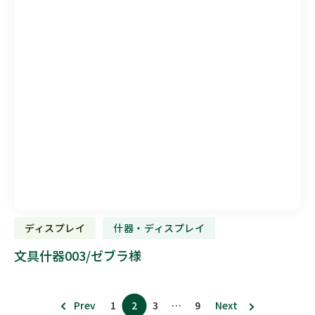
ディスプレイ
什器・ディスプレイ
文具什器003/ゼブラ様
Prev
1
2
3
…
9
Next