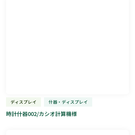
ディスプレイ
什器・ディスプレイ
時計什器002/カシオ計算機様